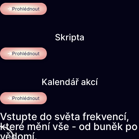
Prohlédnout
Skripta
Prohlédnout
Kalendář akcí
Prohlédnout
Vstupte do světa frekvencí,
které mění vše - od buněk po
vědomí.