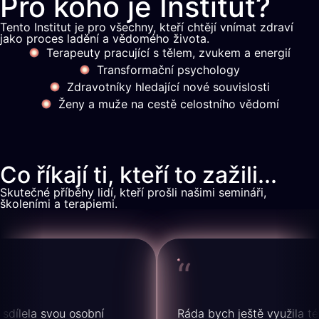
Pro koho je Institut?
Tento Institut je pro všechny, kteří chtějí vnímat zdraví
jako proces ladění a vědomého života.
Terapeuty pracující s tělem, zvukem a energií
Transformační psychology
Zdravotníky hledající nové souvislosti
Ženy a muže na cestě celostního vědomí
Co říkají ti, kteří to zažili...
Skutečné příběhy lidí, kteří prošli našimi semináři,
školeními a terapiemi.
“
ílela svou osobní
Ráda bych ještě využila této